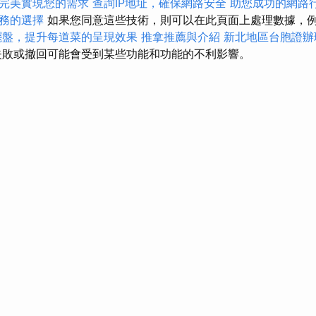
完美實現您的需求
查詢IP地址，確保網路安全
助您成功的網路
務的選擇
如果您同意這些技術，則可以在此頁面上處理數據，
擺盤，提升每道菜的呈現效果
推拿推薦與介紹
新北地區台胞證辦
敗或撤回可能會受到某些功能和功能的不利影響。