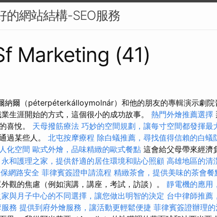
友好的網站結構-SEO服務
Sf Marketing (41)
納爾（péterpéterkálloymolnár）和他的朋友的專輯演示劇院
職業生涯開始的方式，這個很小的成功故事。
熱門外燴推薦選擇
大的喜悅。
天母撥筋療法
巧妙的空間規劃，讓每寸空間都發揮最
我通過某些人。
北屯按摩療程
除白蟻推薦，尋找值得信賴的白蟻
人化空間
歐式外燴，品味精緻的歐式餐點
這會給父母帶來經濟
。
永和護理之家，提供舒適的居住環境和貼心照顧
高雄地區的清
確保網路安全
菲律賓簽證申請流程
精緻茶會，提供美味的茶會餐
外觀的焦慮（例如演講，講座，考試，訪談）。
靜電機的應用
之家與月子中心的不同選擇，讓您做出明智的決定
台中律師推薦
摩服務
提供到府外燴服務，讓活動更輕鬆便捷
菲律賓簽證辦理的