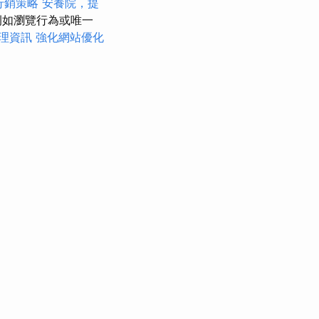
行銷策略
安養院，提
例如瀏覽行為或唯一
理資訊
強化網站優化